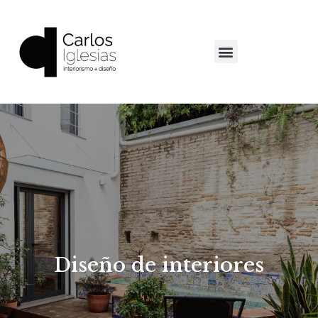
Ir
al
contenido
Menú
Sobre nosotros
Diseño de interiores