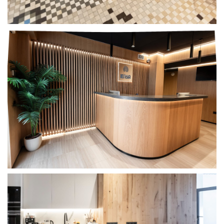
El Pan Nuestro
Clínica IENSA